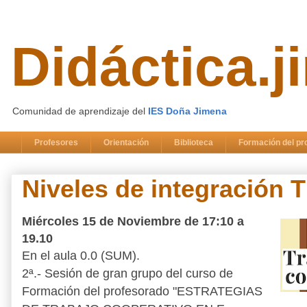
Didáctica.
Comunidad de aprendizaje del
IES Doña Jimena
Profesores
Orientación
Biblioteca
Formación del pr
Niveles de integración T
Miércoles 15 de Noviembre
de 17:10 a
19.10
En el aula 0.0 (SUM).
2ª.- Sesión de gran grupo del curso de
Formación del profesorado "ESTRATEGIAS