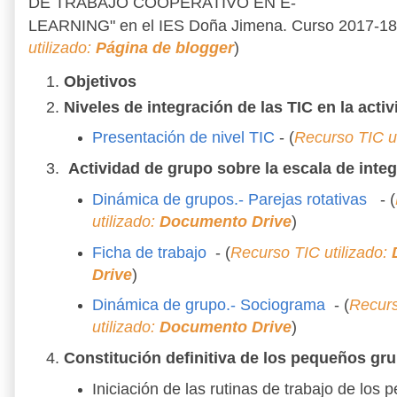
DE TRABAJO COOPERATIVO EN E-
LEARNING" en el IES Doña Jimena. Curso 2017-18
utilizado:
Página de blogger
)
Objetivos
Niveles de integración de las TIC en la acti
Presentación de nivel TIC
- (
Recurso TIC u
Actividad de grupo sobre la escala de inte
Dinámica de grupos.- Parejas rotativas
- (
utilizado:
Documento Drive
)
Ficha de trabajo
- (
Recurso TIC utilizado:
Drive
)
Dinámica de grupo.- Sociograma
- (
Recur
utilizado:
Documento Drive
)
Constitución definitiva de los pequeños gru
Iniciación de las rutinas de trabajo de los